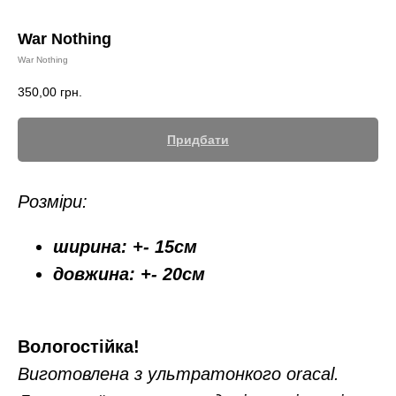
War Nothing
War Nothing
350,00
грн.
Придбати
Розміри:
ширина: +- 15см
довжина: +- 20см
Вологостійка!
Виготовлена з ультратонкого oracal.